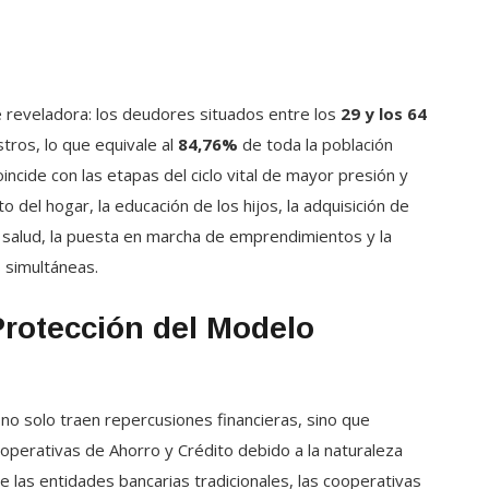
 reveladora: los deudores situados entre los
29 y los 64
ros, lo que equivale al
84,76%
de toda la población
ncide con las etapas del ciclo vital de mayor presión y
 del hogar, la educación de los hijos, la adquisición de
 salud, la puesta en marcha de emprendimientos y la
s simultáneas.
Protección del Modelo
no solo traen repercusiones financieras, sino que
ooperativas de Ahorro y Crédito debido a la naturaleza
de las entidades bancarias tradicionales, las cooperativas