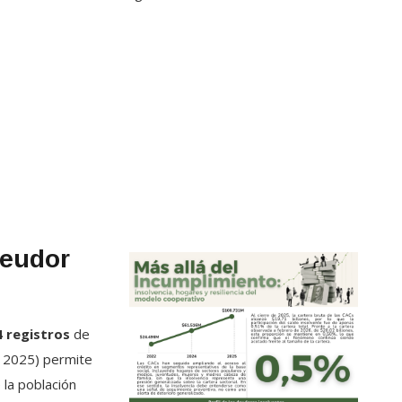
Deudor
4 registros
de
e 2025) permite
e la población