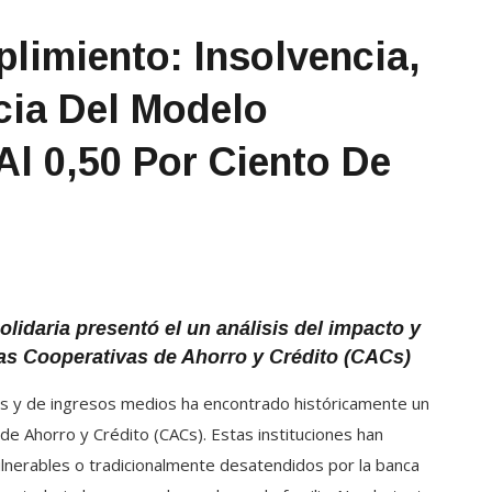
limiento: Insolvencia,
cia Del Modelo
Al 0,50 Por Ciento De
idaria presentó el un análisis del impacto y
las Cooperativas de Ahorro y Crédito (CACs)
es y de ingresos medios ha encontrado históricamente un
de Ahorro y Crédito (CACs). Estas instituciones han
vulnerables o tradicionalmente desatendidos por la banca