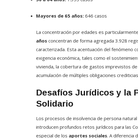
Mayores de 65 años:
646 casos
La concentración por edades es particularmente
años
concentran de forma agregada 3.928 regist
caracterizada. Esta acentuación del fenómeno coi
exigencia económica, tales como el sostenimiento
vivienda, la cobertura de gastos imprevistos de
acumulación de múltiples obligaciones crediticia
Desafíos Jurídicos y la 
Solidario
Los procesos de insolvencia de persona natural 
introducen profundos retos jurídicos para las C
especial de los
aportes sociales
. A diferencia 