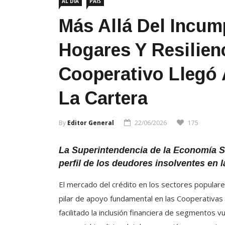
AL DÍA
PAÍS
Más Allá Del Incump
Hogares Y Resilien
Cooperativo Llegó 
La Cartera
By
Editor General
22/06/2026
175
La Superintendencia de la Economía Sol
perfil de los deudores insolventes en 
El mercado del crédito en los sectores popular
pilar de apoyo fundamental en las Cooperativas 
facilitado la inclusión financiera de segmentos 