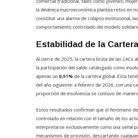
comercial tradicional, tales como jóvenes, muje
la dinámica macroeconómica plantea retos en mat
constituir una alarma de colapso institucional, la
comportamiento controlado del modelo solidari
Estabilidad de la Carter
Al cierre de 2025, la cartera bruta de las CACs 
la participación del saldo catalogado como inso
apenas un
0,51%
de la cartera global. Esta tend
del año siguiente: a febrero de 2026, con una c
proporción de insolvencia se contuvo de manera
Estos resultados confirman que el fenómeno de 
controlado en relación con el tamaño de los acti
interpretarse exclusivamente como una señal par
mecanismos de provisión, descartando cualquie