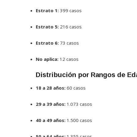
Estrato 1:
399 casos
Estrato 5:
216 casos
Estrato 6:
73 casos
No aplica:
12 casos
Distribución por Rangos de Ed
18 a 28 años:
60 casos
29 a 39 años:
1.073 casos
40 a 49 años:
1.500 casos
50 a 64 años:
1.355 casos