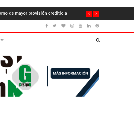
a urgencia de humanizar la escuela a través de la cooperación