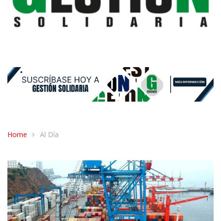
Home
Al Día