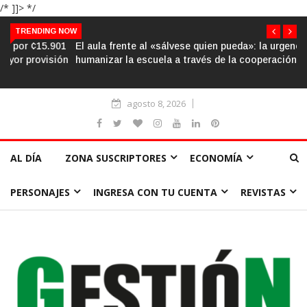
/* ]]> */
TRENDING NOW
El aula frente al «sálvese quien pueda»: la urgencia de
humanizar la escuela a través de la cooperación
agosto 8, 2026
AL DÍA
ZONA SUSCRIPTORES
ECONOMÍA
PERSONAJES
INGRESA CON TU CUENTA
REVISTAS