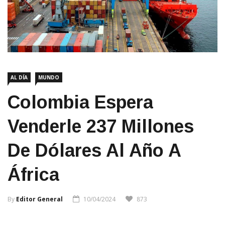
AL DÍA
MUNDO
Colombia Espera
Venderle 237 Millones
De Dólares Al Año A
África
By
Editor General
10/04/2024
873