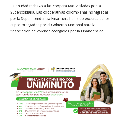
La entidad rechazó a las cooperativas vigiladas por la
Supersolidaria. Las cooperativas colombianas no vigiladas
por la Superintendencia Financiera han sido excluida de los
cupos otorgados por el Gobierno Nacional para la
financiación de vivienda otorgados por la Financiera de
Desarrollo Findeter. El golpe a las empresas del sector
también golpea a las familias de […]
CONTINUE READING