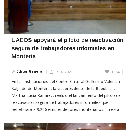
UAEOS apoyará el piloto de reactivación
segura de trabajadores informales en
Montería
By
Editor General
16/02/2021
1384
En las instalaciones del Centro Cultural Guillermo Valencia
Salgado de Montería, la vicepresidente de la República,
Martha Lucía Ramírez, realizó el lanzamiento del piloto de
reactivación segura de trabajadores informales que
beneficiará a 9.206 emprendedores monterianos. En esta
estrategia está trabajando la UAEOS, encargada de brindar
apoyando a la creación de cinco
ECONOMÍA
EMPRESAS
PERSONAJES