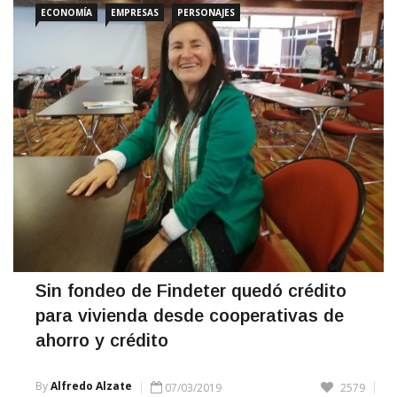
CONTINUE READING
Sin fondeo de Findeter quedó crédito
para vivienda desde cooperativas de
ahorro y crédito
By
Alfredo Alzate
07/03/2019
2579