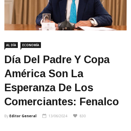
AL DÍA
ECONOMÍA
Día Del Padre Y Copa
América Son La
Esperanza De Los
Comerciantes: Fenalco
By
Editor General
13/06/2024
830