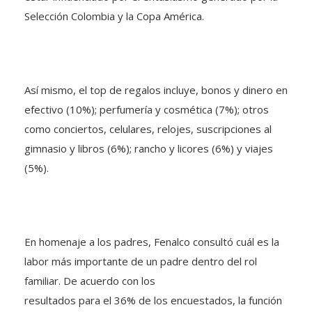
Selección Colombia y la Copa América.
Así mismo, el top de regalos incluye, bonos y dinero en
efectivo (10%); perfumería y cosmética (7%); otros
como conciertos, celulares, relojes, suscripciones al
gimnasio y libros (6%); rancho y licores (6%) y viajes
(5%).
En homenaje a los padres, Fenalco consultó cuál es la
labor más importante de un padre dentro del rol
familiar. De acuerdo con los
resultados para el 36% de los encuestados, la función
primordial de un padre es educar y guiar a sus hijos.