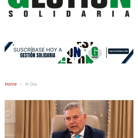
Home
Al Día