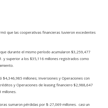
ormó que las cooperativas financieras tuvieron excedentes
cos que durante el mismo período acumularon $3,259,477
1. y superior a los $35,116 millones registrados como
amiento.
mó $4,346,985 millones; Inversiones y Operaciones con
réditos y Operaciones de leasing financiero $2,988,647
 millones.
oras sumaron pérdidas por $-27,069 millones. casi un