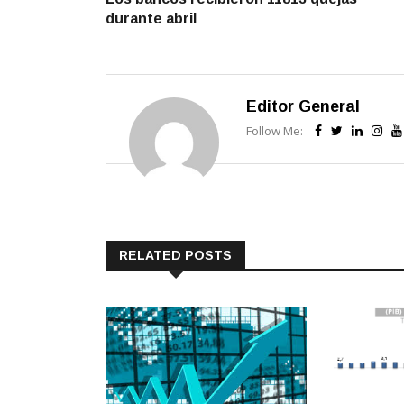
de
durante abril
entradas
Editor General
Follow Me:
RELATED POSTS