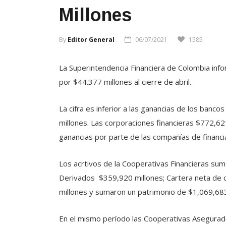
Millones
By
Editor General
06/07/2021
1585
La Superintendencia Financiera de Colombia inf
por $44.377 millones al cierre de abril.
La cifra es inferior a las ganancias de los ban
millones. Las corporaciones financieras $772,62
ganancias por parte de las compañías de financi
Los acrtivos de la Cooperativas Financieras su
Derivados $359,920 millones; Cartera neta de c
millones y sumaron un patrimonio de $1,069,683
En el mismo período las Cooperativas Asegurad