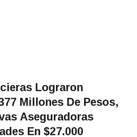
cieras Lograron
377 Millones De Pesos,
ivas Aseguradoras
ades En $27.000