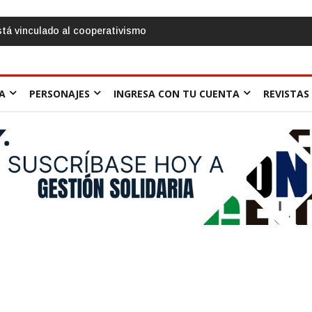
entino propone Impuestos a los excedentes y fin
iones cooperativas
A
PERSONAJES
INGRESA CON TU CUENTA
REVISTAS