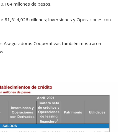
70,184 millones de pesos.
r $1,514,026 millones; Inversiones y Operaciones con
 las Aseguradoras Cooperativas también mostraron
os.