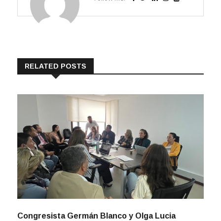
RELATED POSTS
Congresista Germán Blanco y Olga Lucia
Velásquez radican proyecto de ley para eliminar