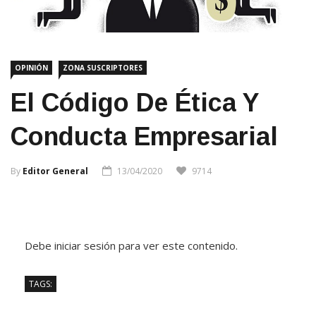
OPINIÓN
ZONA SUSCRIPTORES
El Código De Ética Y
Conducta Empresarial
By
Editor General
13/04/2020
9714
Debe iniciar sesión para ver este contenido.
TAGS: