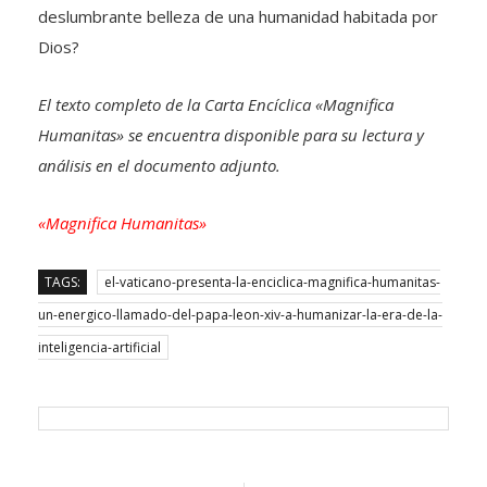
deslumbrante belleza de una humanidad habitada por
Dios?
El texto completo de la Carta Encíclica «Magnifica
Humanitas» se encuentra disponible para su lectura y
análisis en el documento adjunto.
«Magnifica Humanitas»
TAGS:
el-vaticano-presenta-la-enciclica-magnifica-humanitas-
un-energico-llamado-del-papa-leon-xiv-a-humanizar-la-era-de-la-
inteligencia-artificial