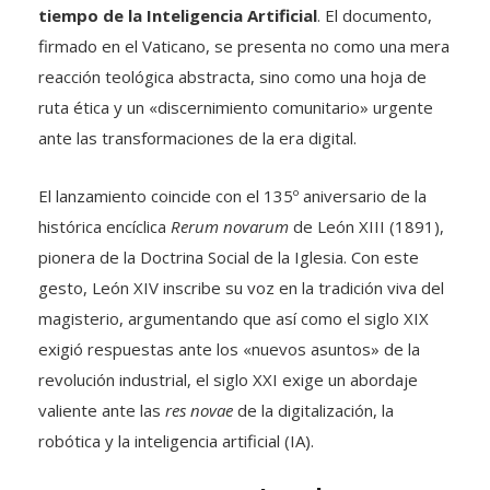
tiempo de la Inteligencia Artificial
.
El documento,
firmado en el Vaticano, se presenta no como una mera
reacción teológica abstracta, sino como una hoja de
ruta ética y un «discernimiento comunitario» urgente
ante las transformaciones de la era digital
.
El lanzamiento coincide con el 135º aniversario de la
histórica encíclica
Rerum novarum
de León XIII (1891),
pionera de la Doctrina Social de la Iglesia
.
Con este
gesto, León XIV inscribe su voz en la tradición viva del
magisterio, argumentando que así como el siglo XIX
exigió respuestas ante los «nuevos asuntos» de la
revolución industrial, el siglo XXI exige un abordaje
valiente ante las
res novae
de la digitalización, la
robótica y la inteligencia artificial (IA)
.