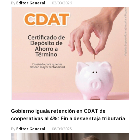
By
Editor General
02/03/2026
Gobierno iguala retención en CDAT de
cooperativas al 4%: Fin a desventaja tributaria
By
Editor General
08/06/2025