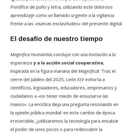
Pontífice de puño y letra, utilizando este doloroso
aprendizaje como un llamado urgente a la vigilancia
frente a las «nuevas esclavitudes» del presente digital
.
El desafío de nuestro tiempo
Magnifica Humanitas
concluye con una invitación a la
esperanza
y a la acción social cooperativa
,
inspirada en la figura mariana del
Magnificat
.
Tras el
cierre del Jubileo del 2025, León XIV exhorta a
científicos, legisladores, educadores, empresarios y
ciudadanos a «no tener miedo de ensuciarse las
manos»
.
La encíclica deja una pregunta resonando en
la opinión pública mundial: en este cambio de época
irreversible, ¿utilizaremos la tecnología para ensalzar
el poder de unos pocos o para redescubrir la