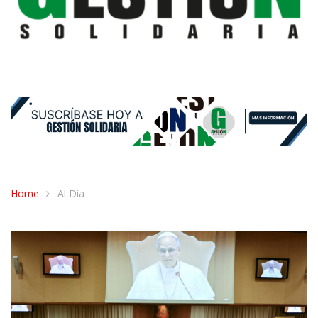
Home
Al Día