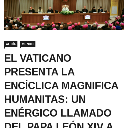
AL DÍA
MUNDO
EL VATICANO
PRESENTA LA
ENCÍCLICA MAGNIFICA
HUMANITAS: UN
ENÉRGICO LLAMADO
DEL PAPA LEÓN XIV A