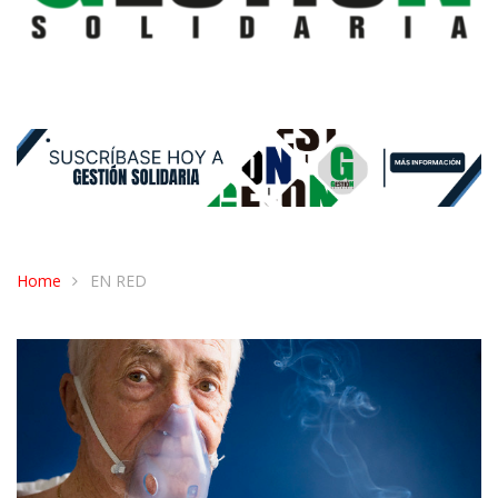
Home
EN RED