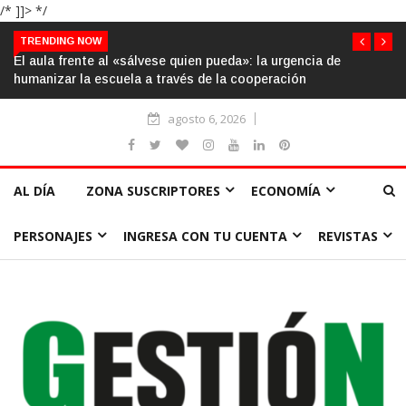
/* ]]> */
TRENDING NOW
El aula frente al «sálvese quien pueda»: la urgencia de
humanizar la escuela a través de la cooperación
agosto 6, 2026
AL DÍA
ZONA SUSCRIPTORES
ECONOMÍA
PERSONAJES
INGRESA CON TU CUENTA
REVISTAS