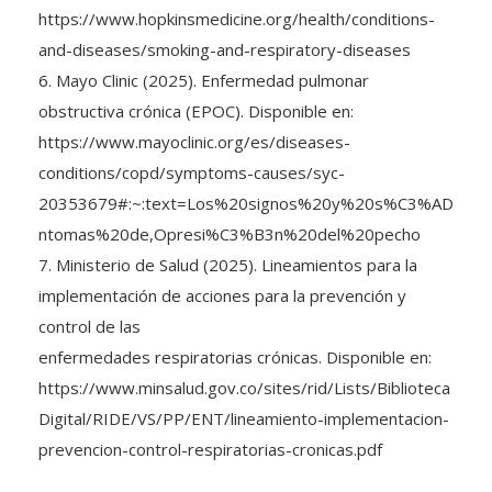
https://www.hopkinsmedicine.org/health/conditions-
and-diseases/smoking-and-respiratory-diseases
6. Mayo Clinic (2025). Enfermedad pulmonar
obstructiva crónica (EPOC). Disponible en:
https://www.mayoclinic.org/es/diseases-
conditions/copd/symptoms-causes/syc-
20353679#:~:text=Los%20signos%20y%20s%C3%AD
ntomas%20de,Opresi%C3%B3n%20del%20pecho
7. Ministerio de Salud (2025). Lineamientos para la
implementación de acciones para la prevención y
control de las
enfermedades respiratorias crónicas. Disponible en:
https://www.minsalud.gov.co/sites/rid/Lists/Biblioteca
Digital/RIDE/VS/PP/ENT/lineamiento-implementacion-
prevencion-control-respiratorias-cronicas.pdf