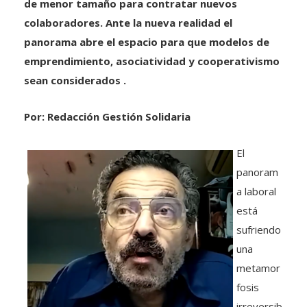
de menor tamaño para contratar nuevos
colaboradores. Ante la nueva realidad el
panorama abre el espacio para que modelos de
emprendimiento, asociatividad y cooperativismo
sean considerados .
Por: Redacción Gestión Solidaria
El
panoram
a laboral
está
sufriendo
una
metamor
fosis
irreversib