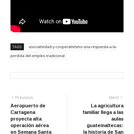
TAGS:
asociatividad-y-cooperativismo-una-respuesta-a-la-
perdida-del-empleo-tradicional
Navegación
Previous
Next
Previous
Next
post:
post:
Aeropuerto de
La agricultura
de
Cartagena
familiar llega a las
entradas
proyecta alta
aulas
operación aérea
guatemaltecas:
en Semana Santa
la historia de San