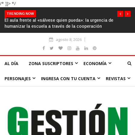
/* ]]> */
TRENDING NOW
El aula frente al «sálvese quien pueda»: la urgencia de
humanizar la escuela a través de la cooperación
agosto 8, 2026
AL DÍA
ZONA SUSCRIPTORES
ECONOMÍA
PERSONAJES
INGRESA CON TU CUENTA
REVISTAS