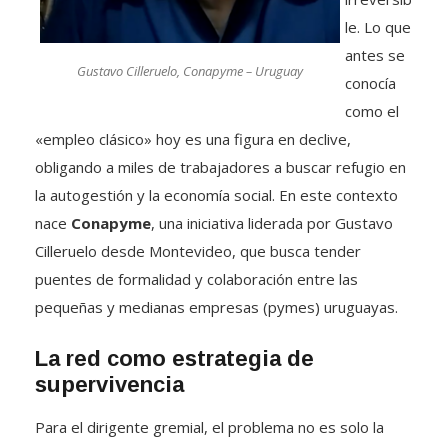
le. Lo que
antes se
Gustavo Cilleruelo, Conapyme – Uruguay
conocía
como el
«empleo clásico» hoy es una figura en declive,
obligando a miles de trabajadores a buscar refugio en
la autogestión y la economía social. En este contexto
nace
Conapyme
, una iniciativa liderada por Gustavo
Cilleruelo desde Montevideo, que busca tender
puentes de formalidad y colaboración entre las
pequeñas y medianas empresas (pymes) uruguayas.
La red como estrategia de
supervivencia
Para el dirigente gremial, el problema no es solo la