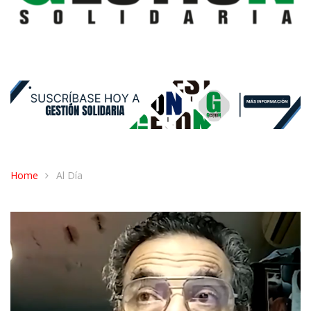
Home
Al Día