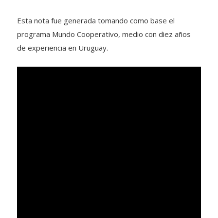
Esta nota fue generada tomando como base el
programa Mundo Cooperativo, medio con diez años
de experiencia en Uruguay.