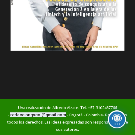
Una realización de Alfredo Alzate. Tel. +57-3102467766
-
- Bogotá - Colombia- Reservados
redacciongscol@gmail.com
todos los derechos. Las ideas expresadas son responsabilidad de
sus autores.