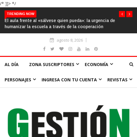
/* ]]> */
TRENDING NOW
El aula frente al «sálvese quien pueda»: la urgencia de
humanizar la escuela a través de la cooperación
agosto 8, 2026
AL DÍA
ZONA SUSCRIPTORES
ECONOMÍA
PERSONAJES
INGRESA CON TU CUENTA
REVISTAS