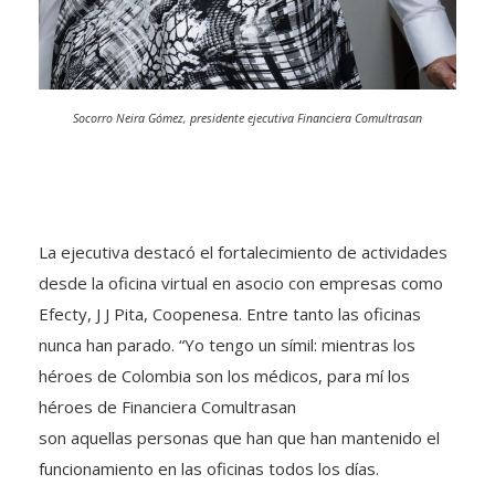
Socorro Neira Gómez, presidente ejecutiva Financiera Comultrasan
La ejecutiva destacó el fortalecimiento de actividades
desde la oficina virtual en asocio con empresas como
Efecty, J J Pita, Coopenesa. Entre tanto las oficinas
nunca han parado. “Yo tengo un símil: mientras los
héroes de Colombia son los médicos, para mí los
héroes de Financiera Comultrasan
son aquellas personas que han que han mantenido el
funcionamiento en las oficinas todos los días.