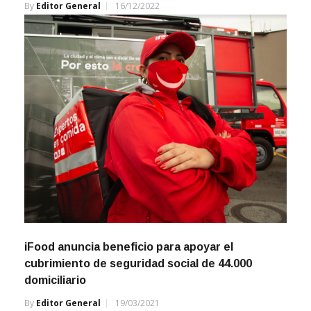
By
Editor General
16/12/2022
iFood anuncia beneficio para apoyar el
cubrimiento de seguridad social de 44.000
domiciliario
By
Editor General
19/03/2021