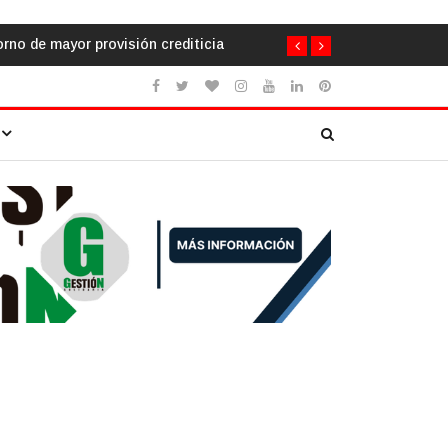
uela a través de la cooperación