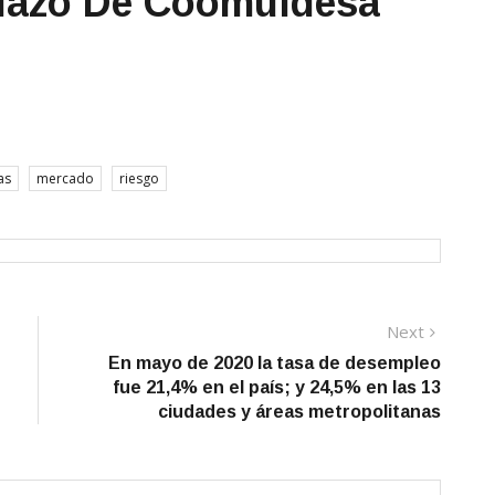
Plazo De Coomuldesa
as
mercado
riesgo
Next
Next
post:
En mayo de 2020 la tasa de desempleo
fue 21,4% en el país; y 24,5% en las 13
ciudades y áreas metropolitanas