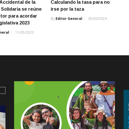
Accidental de la
Calculando la tasa para no
Solidaria se reúne
irse por la taza
ctor para acordar
By
Editor General
05/03/2024
gislativa 2023
neral
11/05/2023