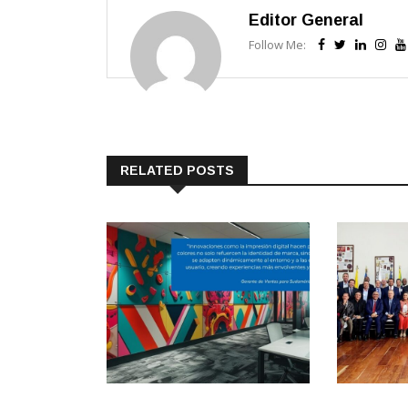
Editor General
Follow Me:
RELATED POSTS