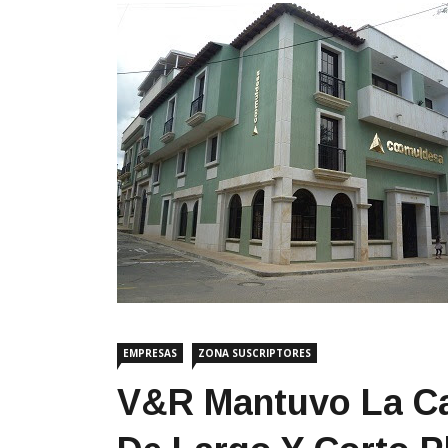
EMPRESAS
ZONA SUSCRIPTORES
V&R Mantuvo La Ca