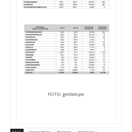
FOTO: gestion.pe
TAGS:
cooperativas
finanzas
ganancias