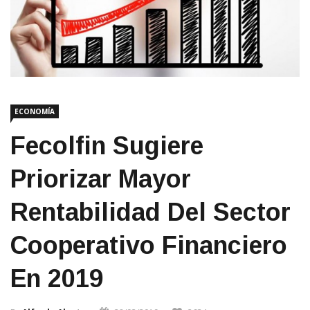
ECONOMÍA
Fecolfin Sugiere
Priorizar Mayor
Rentabilidad Del Sector
Cooperativo Financiero
En 2019
By
Alfredo Alzate
28/03/2019
2634