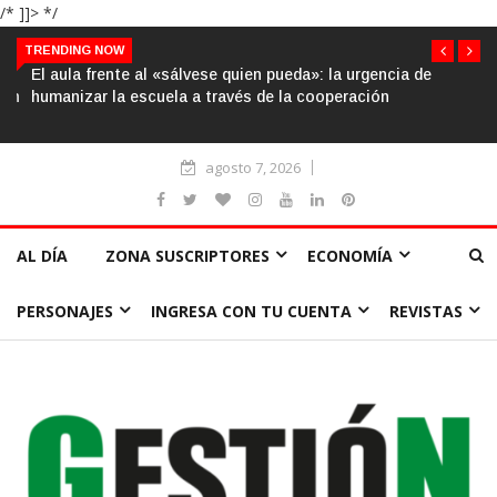
/* ]]> */
TRENDING NOW
El aula frente al «sálvese quien pueda»: la urgencia de
humanizar la escuela a través de la cooperación
agosto 7, 2026
AL DÍA
ZONA SUSCRIPTORES
ECONOMÍA
PERSONAJES
INGRESA CON TU CUENTA
REVISTAS