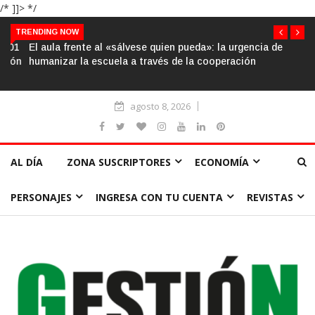
/* ]]> */
TRENDING NOW
El aula frente al «sálvese quien pueda»: la urgencia de
humanizar la escuela a través de la cooperación
agosto 8, 2026
AL DÍA
ZONA SUSCRIPTORES
ECONOMÍA
PERSONAJES
INGRESA CON TU CUENTA
REVISTAS