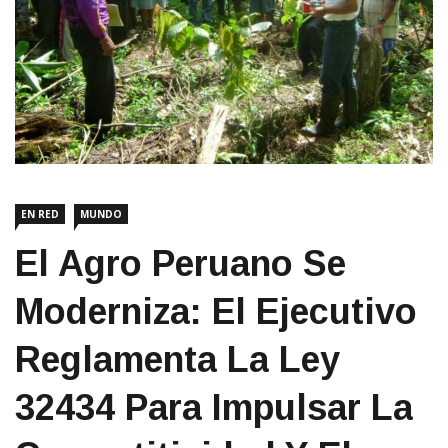
EN RED
MUNDO
El Agro Peruano Se
Moderniza: El Ejecutivo
Reglamenta La Ley
32434 Para Impulsar La
Competitividad Y El