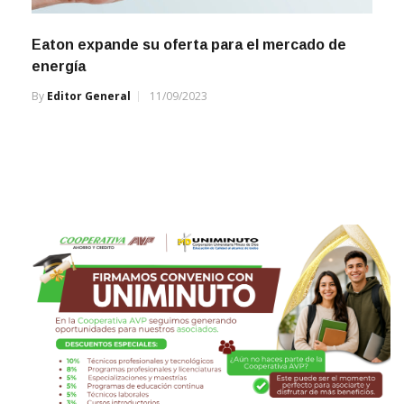
Eaton expande su oferta para el mercado de
energía
By
Editor General
11/09/2023