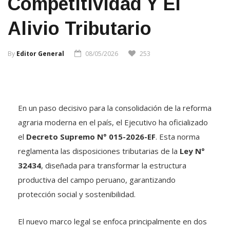
Alivio Tributario
By
Editor General
08/05/2026
253
En un paso decisivo para la consolidación de la reforma
agraria moderna en el país, el Ejecutivo ha oficializado
el
Decreto Supremo N° 015-2026-EF
.
Esta norma
reglamenta las disposiciones tributarias de la
Ley N°
32434
, diseñada para transformar la estructura
productiva del campo peruano, garantizando
protección social y sostenibilidad
.
El nuevo marco legal se enfoca principalmente en dos
actores clave: los
pequeños productores agrarios
y