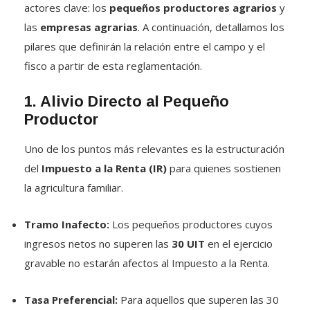
las
empresas agrarias
. A continuación, detallamos los
pilares que definirán la relación entre el campo y el
fisco a partir de esta reglamentación.
1. Alivio Directo al Pequeño
Productor
Uno de los puntos más relevantes es la estructuración
del
Impuesto a la Renta (IR)
para quienes sostienen
la agricultura familiar.
Tramo Inafecto:
Los pequeños productores cuyos
ingresos netos no superen las
30 UIT
en el ejercicio
gravable no estarán afectos al Impuesto a la Renta
.
Tasa Preferencial:
Para aquellos que superen las 30
UIT pero no excedan las 150 UIT, se establece una