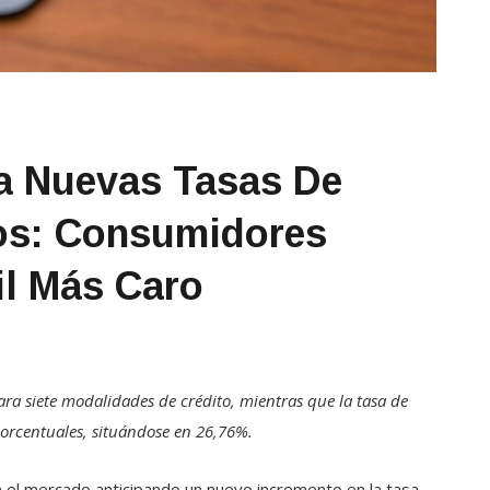
ja Nuevas Tasas De
tos: Consumidores
il Más Caro
para siete modalidades de crédito, mientras que la tasa de
porcentuales, situándose en 26,76%.
 el mercado anticipando un nuevo incremento en la tasa