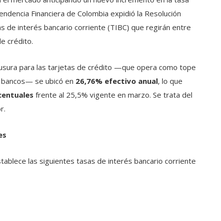
tendencia Financiera de Colombia expidió la Resolución
as de interés bancario corriente (TIBC) que regirán entre
de crédito.
e usura para las tarjetas de crédito —que opera como tope
s bancos— se ubicó en
26,76% efectivo anual
, lo que
centuales
frente al 25,5% vigente en marzo. Se trata del
r.
es
stablece las siguientes tasas de interés bancario corriente