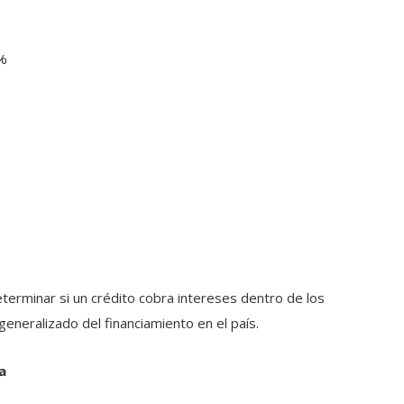
%
terminar si un crédito cobra intereses dentro de los
eneralizado del financiamiento en el país.
a