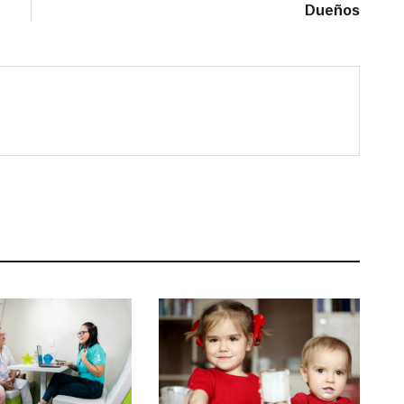
Dueños