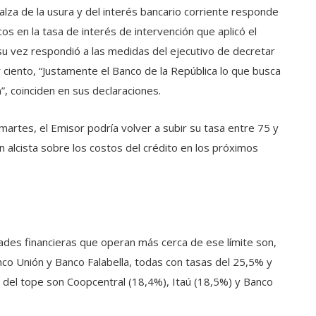
alza de la usura y del interés bancario corriente responde
s en la tasa de interés de intervención que aplicó el
 su vez respondió a las medidas del ejecutivo de decretar
 ciento, “Justamente el Banco de la República lo que busca
”, coinciden en sus declaraciones.
martes, el Emisor podría volver a subir su tasa entre 75 y
n alcista sobre los costos del crédito en los próximos
ades financieras que operan más cerca de ese límite son,
nco Unión y Banco Falabella, todas con tasas del 25,5% y
 del tope son Coopcentral (18,4%), Itaú (18,5%) y Banco