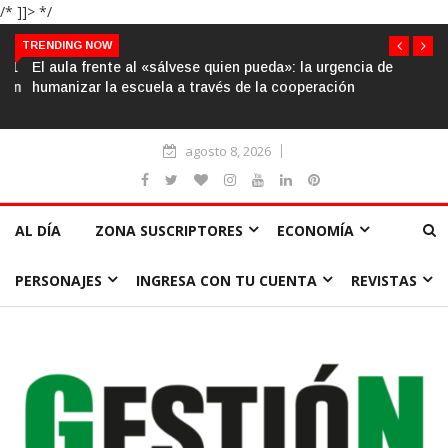
/* ]]> */
TRENDING NOW
El aula frente al «sálvese quien pueda»: la urgencia de
humanizar la escuela a través de la cooperación
agosto 8, 2026
AL DÍA
ZONA SUSCRIPTORES
ECONOMÍA
PERSONAJES
INGRESA CON TU CUENTA
REVISTAS