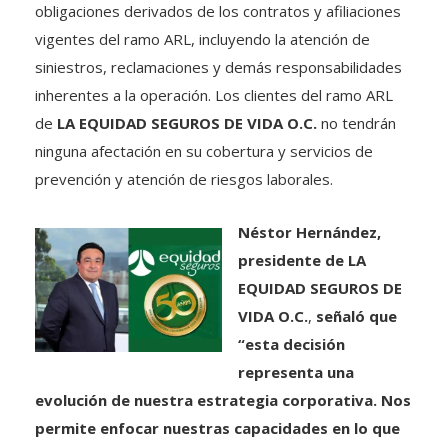
vigentes del ramo ARL, incluyendo la atención de
siniestros, reclamaciones y demás responsabilidades
inherentes a la operación. Los clientes del ramo ARL
de
LA EQUIDAD SEGUROS DE VIDA O.C.
no tendrán
ninguna afectación en su cobertura y servicios de
prevención y atención de riesgos laborales.
Néstor Hernández,
presidente de LA
EQUIDAD SEGUROS DE
VIDA O.C.
,
señaló que
“esta decisión
representa una
evolución de nuestra estrategia corporativa. Nos
permite enfocar nuestras capacidades en lo que
ya es una realidad: seguros digitales, nuevas