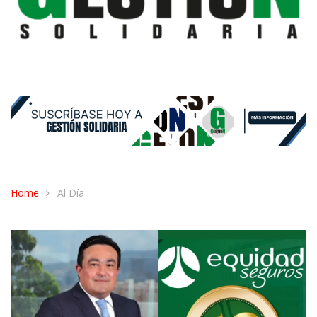
Home
Al Día