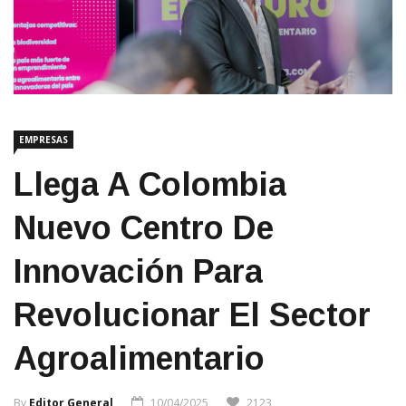
EMPRESAS
Llega A Colombia
Nuevo Centro De
Innovación Para
Revolucionar El Sector
Agroalimentario
By
Editor General
10/04/2025
2123