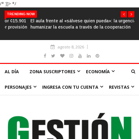
/* ]]> */
TRENDING NOW
El aula frente al «sálvese quien pueda»: la urgencia de
humanizar la escuela a través de la cooperación
agosto 8, 2026
AL DÍA
ZONA SUSCRIPTORES
ECONOMÍA
PERSONAJES
INGRESA CON TU CUENTA
REVISTAS