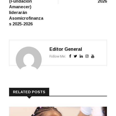
Amanecer)
liderarán
Asomicrofinanza
s 2025-2026
Editor General
Follow Me:
RELATED POSTS