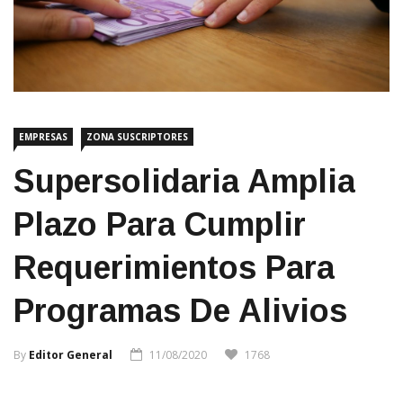
EMPRESAS
ZONA SUSCRIPTORES
Supersolidaria Amplia
Plazo Para Cumplir
Requerimientos Para
Programas De Alivios
By
Editor General
11/08/2020
1768