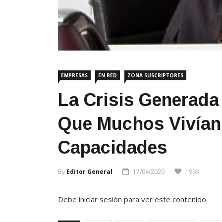
EMPRESAS
EN RED
ZONA SUSCRIPTORES
La Crisis Generada
Que Muchos Vivían
Capacidades
By
Editor General
17/04/2020
1993
Debe iniciar sesión para ver este contenido.