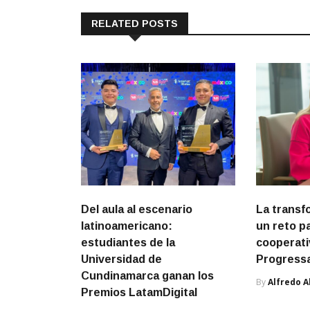
RELATED POSTS
Del aula al escenario
La transf
latinoamericano:
un reto pa
estudiantes de la
cooperati
Universidad de
Progress
Cundinamarca ganan los
By
Alfredo A
Premios LatamDigital