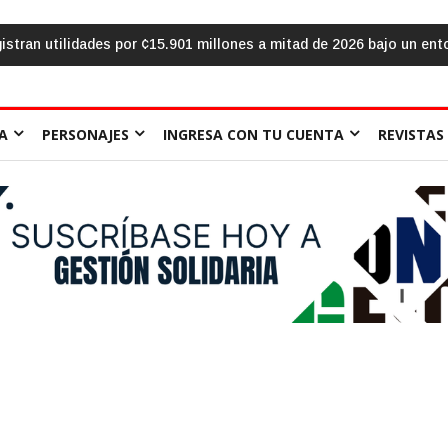
en pueda»: la urgencia de humanizar la escuela a través de la coope
A
PERSONAJES
INGRESA CON TU CUENTA
REVISTAS