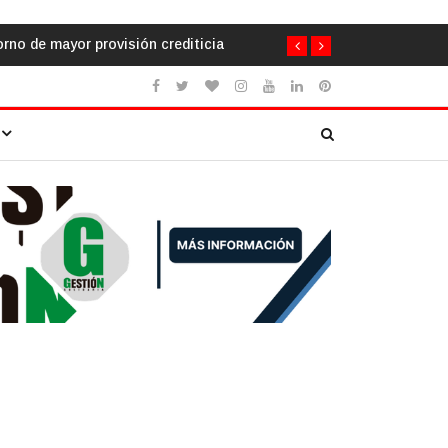
ración