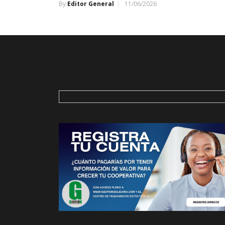
By
Editor General
11/06/2026