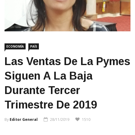
ECONOMÍA
PAÍS
Las Ventas De La Pymes
Siguen A La Baja
Durante Tercer
Trimestre De 2019
By
Editor General
28/11/2019
1510