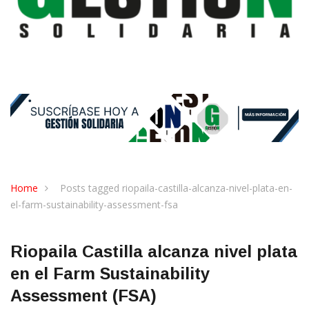
Home
Posts tagged riopaila-castilla-alcanza-nivel-plata-en-
el-farm-sustainability-assessment-fsa
Riopaila Castilla alcanza nivel plata
en el Farm Sustainability
Assessment (FSA)