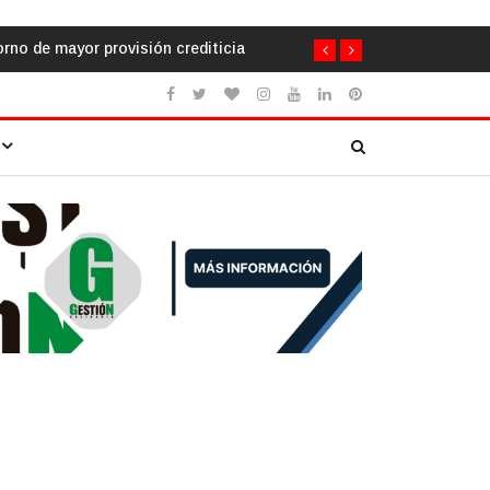
a urgencia de humanizar la escuela a través de la cooperación