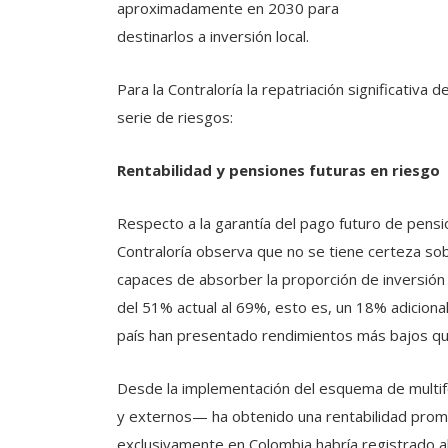
aproximadamente en 2030 para
destinarlos a inversión local.
Para la Contraloría la repatriación significativa
serie de riesgos:
Rentabilidad y pensiones futuras en riesgo
Respecto a la garantía del pago futuro de pensi
Contraloría observa que no se tiene certeza sob
capaces de absorber la proporción de inversión 
del 51% actual al 69%, esto es, un 18% adicional
país han presentado rendimientos más bajos que
Desde la implementación del esquema de multi
y externos— ha obtenido una rentabilidad prome
exclusivamente en Colombia habría registrado 