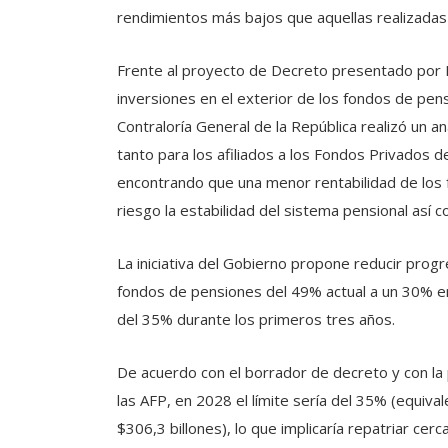
rendimientos más bajos que aquellas realizadas
Frente al proyecto de Decreto presentado por M
inversiones en el exterior de los fondos de pens
Contraloría General de la República realizó un an
tanto para los afiliados a los Fondos Privados d
encontrando que una menor rentabilidad de los f
riesgo la estabilidad del sistema pensional así c
La iniciativa del Gobierno propone reducir progr
fondos de pensiones del 49% actual a un 30% en 
del 35% durante los primeros tres años.
De acuerdo con el borrador de decreto y con la
las AFP, en 2028 el límite sería del 35% (equiva
$306,3 billones), lo que implicaría repatriar cer