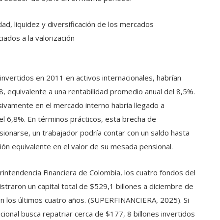
dad, liquidez y diversificación de los mercados
iados a la valorización
invertidos en 2011 en activos internacionales, habrían
, equivalente a una rentabilidad promedio anual del 8,5%.
usivamente en el mercado interno habría llegado a
el 6,8%. En términos prácticos, esta brecha de
ionarse, un trabajador podría contar con un saldo hasta
ión equivalente en el valor de su mesada pensional.
rintendencia Financiera de Colombia, los cuatro fondos del
istraron un capital total de $529,1 billones a diciembre de
n los últimos cuatro años. (SUPERFINANCIERA, 2025). Si
ional busca repatriar cerca de $177, 8 billones invertidos