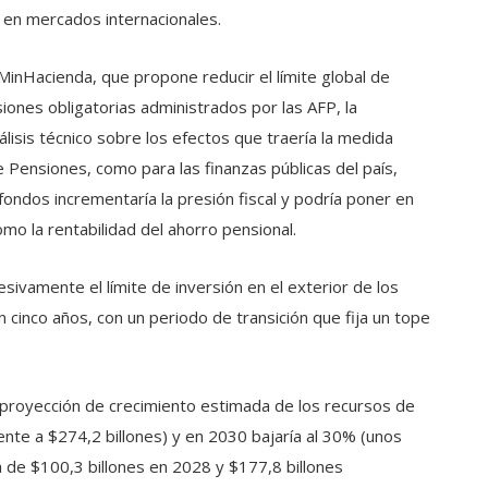
 en mercados internacionales.
inHacienda, que propone reducir el límite global de
iones obligatorias administrados por las AFP, la
álisis técnico sobre los efectos que traería la medida
e Pensiones, como para las finanzas públicas del país,
ondos incrementaría la presión fiscal y podría poner en
omo la rentabilidad del ahorro pensional.
esivamente el límite de inversión en el exterior de los
cinco años, con un periodo de transición que fija un tope
 proyección de crecimiento estimada de los recursos de
lente a $274,2 billones) y en 2030 bajaría al 30% (unos
ca de $100,3 billones en 2028 y $177,8 billones