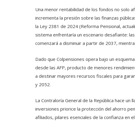
Una menor rentabilidad de los fondos no solo af
incrementa la presión sobre las finanzas pública
la Ley 2381 de 2024 (Reforma Pensional, actualm
sistema enfrentaría un escenario desafiante: las
comenzará a disminuir a partir de 2037, mient
Dado que Colpensiones opera bajo un esquema d
desde las AFP, producto de menores rendimientos,
a destinar mayores recursos fiscales para gara
y 2052.
La Contraloría General de la República hace un l
inversiones priorice la protección del ahorro pens
afiliados, pilares esenciales de la confianza en 