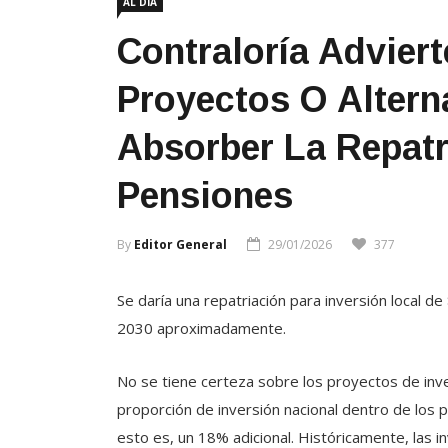
AL DÍA
Contraloría Advier
Proyectos O Altern
Absorber La Repatr
Pensiones
By
Editor General
29/01/2026
377
Se daría una repatriación para inversión local de
2030 aproximadamente.
No se tiene certeza sobre los proyectos de inve
proporción de inversión nacional dentro de los p
esto es, un 18% adicional. Históricamente, las 