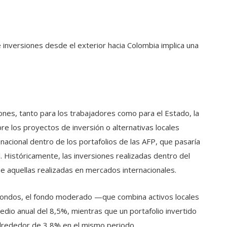
 de inversiones desde el exterior hacia Colombia implica una
ones, tanto para los trabajadores como para el Estado, la
re los proyectos de inversión o alternativas locales
nacional dentro de los portafolios de las AFP, que pasaría
. Históricamente, las inversiones realizadas dentro del
 aquellas realizadas en mercados internacionales.
fondos, el fondo moderado —que combina activos locales
dio anual del 8,5%, mientras que un portafolio invertido
alrededor de 3,8% en el mismo periodo.