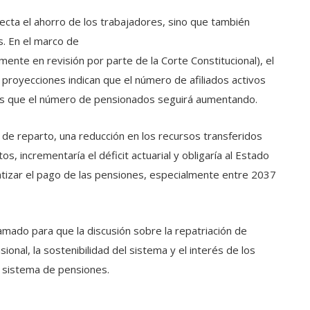
ecta el ahorro de los trabajadores, sino que también
s. En el marco de
ente en revisión por parte de la Corte Constitucional), el
 proyecciones indican que el número de afiliados activos
ras que el número de pensionados seguirá aumentando.
e reparto, una reducción en los recursos transferidos
 incrementaría el déficit actuarial y obligaría al Estado
ntizar el pago de las pensiones, especialmente entre 2037
lamado para que la discusión sobre la repatriación de
ional, la sostenibilidad del sistema y el interés de los
el sistema de pensiones.