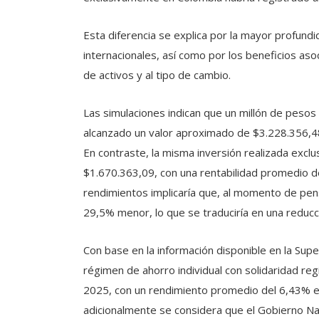
Esta diferencia se explica por la mayor profundi
internacionales, así como por los beneficios asoc
de activos y al tipo de cambio.
Las simulaciones indican que un millón de pesos 
alcanzado un valor aproximado de $3.228.356,48
En contraste, la misma inversión realizada excl
$1.670.363,09, con una rentabilidad promedio d
rendimientos implicaría que, al momento de pens
29,5% menor, lo que se traduciría en una reducc
Con base en la información disponible en la Supe
régimen de ahorro individual con solidaridad reg
2025, con un rendimiento promedio del 6,43% e
adicionalmente se considera que el Gobierno Nac