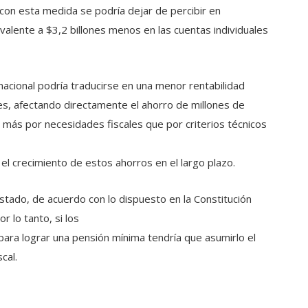
 con esta medida se podría dejar de percibir en
valente a $3,2 billones menos en las cuentas individuales
ternacional podría traducirse en una menor rentabilidad
es, afectando directamente el ahorro de millones de
 más por necesidades fiscales que por criterios técnicos
el crecimiento de estos ahorros en el largo plazo.
tado, de acuerdo con lo dispuesto en la Constitución
or lo tanto, si los
para lograr una pensión mínima tendría que asumirlo el
cal.