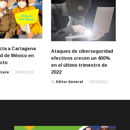
cta a Cartagena
Ataques de ciberseguridad
d de México en
efectivos crecen un 400%
ecto
en el último trimestre de
2022
lzate
24/06/2022
By
Editor General
19/10/2022