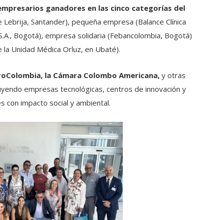
empresarios ganadores en las cinco categorías del
 Lebrija, Santander), pequeña empresa (Balance Clínica
S.A., Bogotá), empresa solidaria (Febancolombia, Bogotá)
 la Unidad Médica Orluz, en Ubaté).
roColombia, la Cámara Colombo Americana,
y otras
luyendo empresas tecnológicas, centros de innovación y
s con impacto social y ambiental.