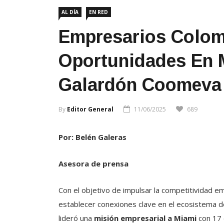
AL DÍA
EN RED
Empresarios Colom
Oportunidades En 
Galardón Coomeva
By
Editor General
11/06/2025
689
Por: Belén Galeras
Asesora de prensa
Con el objetivo de impulsar la competitividad emp
establecer conexiones clave en el ecosistema 
lideró una
misión empresarial a Miami
con 17 