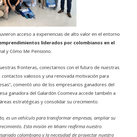
uvieron acceso a experiencias de alto valor en el entorno
emprendimientos liderados por colombianos en el
nal y Cómo Me Pensiono.
nuestras fronteras, conectarnos con el futuro de nuestras
s, contactos valiosos y una renovada motivación para
esas”, comentó uno de los empresarios ganadores del
resa ganadora del Galardón Coomeva accede también a
áreas estratégicas y consolidar su crecimiento.
o, es un vehículo para transformar empresas, ampliar su
crecimiento. Esta misión en Miami reafirma nuestro
esariado colombiano y la necesidad de proyectar nuestro