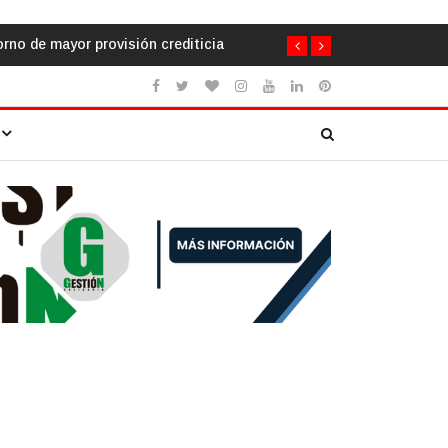
ncia de humanizar la escuela a través de la cooperación