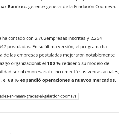
ar Ramírez
, gerente general de la Fundación Coomeva.
a ha contado con 2.702empresas inscritas y 2.264
7 postuladas. En su última versión, el programa ha
ría de las empresas postuladas mejoraron notablemente
azgo organizacional: el
100 %
rediseñó su modelo de
lidad social empresarial e incrementó sus ventas anuales;
, el
68 % expandió operaciones a nuevos mercados.
ades-en-miami-gracias-al-galardon-coomeva