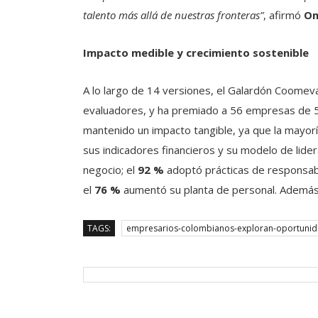
talento más allá de nuestras fronteras”
, afirmó
Om
Impacto medible y crecimiento sostenible
A lo largo de 14 versiones, el Galardón Coomev
evaluadores, y ha premiado a 56 empresas de 54
mantenido un impacto tangible, ya que la mayo
sus indicadores financieros y su modelo de lider
negocio; el
92 %
adoptó prácticas de responsabi
el
76 %
aumentó su planta de personal. Además
TAGS:
empresarios-colombianos-exploran-oportunid