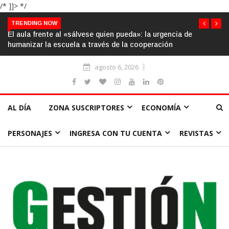
/* ]]> */
TRENDING NOW
El aula frente al «sálvese quien pueda»: la urgencia de
humanizar la escuela a través de la cooperación
agosto 6, 2026
AL DÍA
ZONA SUSCRIPTORES
ECONOMÍA
PERSONAJES
INGRESA CON TU CUENTA
REVISTAS