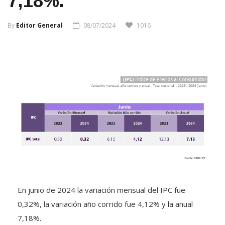
7,18%.
By
Editor General
08/07/2024
1016
En junio de 2024 la variación mensual del IPC fue
0,32%, la variación año corrido fue 4,12% y la anual
7,18%.