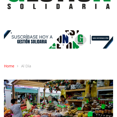
Home
Al Día