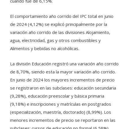
cuando fue de 6,15%.
El comportamiento año corrido del IPC total en junio
de 2024 (4,12%) se explicó principalmente por la
variación año corrido de las divisiones Alojamiento,
agua, electricidad, gas y otros combustibles y
Alimentos y bebidas no alcohólicas.
La división Educación registró una variación año corrido
de 8,70%, siendo esta la mayor variación año corrido.
En junio de 2024 los mayores incrementos de precio
se registraron en las subclases: educación secundaria
(9,28%), educación preescolar y básica primaria
(9,18%) e inscripciones y matrículas en postgrados
(especialización, maestría, doctorado) (8,99%). Los
menores incrementos de precio se reportaron en las
subclases: cursos de educación no formal (6,58%),