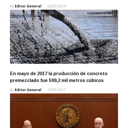
By
Editor General
02/07/2024
En mayo de 2017 la producción de concreto
premezclado fue 599,2 mil metros cúbicos
By
Editor General
12/07/2017