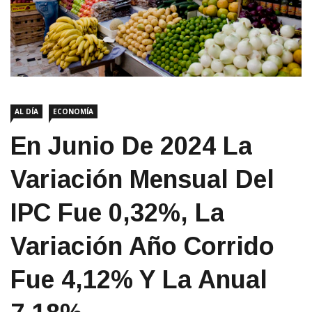
AL DÍA
ECONOMÍA
En Junio De 2024 La
Variación Mensual Del
IPC Fue 0,32%, La
Variación Año Corrido
Fue 4,12% Y La Anual