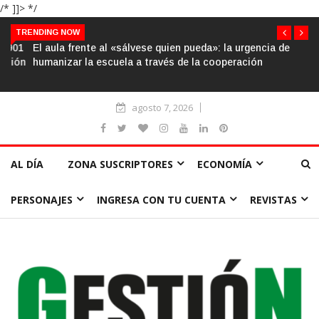
/* ]]> */
TRENDING NOW
El aula frente al «sálvese quien pueda»: la urgencia de
humanizar la escuela a través de la cooperación
agosto 7, 2026
AL DÍA
ZONA SUSCRIPTORES
ECONOMÍA
PERSONAJES
INGRESA CON TU CUENTA
REVISTAS