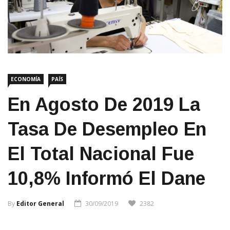
ECONOMÍA
PAÍS
En Agosto De 2019 La
Tasa De Desempleo En
El Total Nacional Fue
10,8% Informó El Dane
By
Editor General
30/09/2019
2382