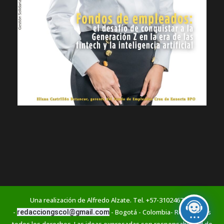
Una realización de Alfredo Alzate. Tel. +57-3102467766
-
- Bogotá - Colombia- Reservados
redacciongscol@gmail.com
todos los derechos. Las ideas expresadas son responsabilidad de