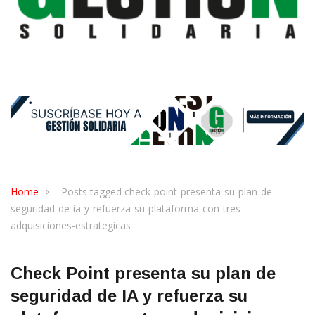
Home
Posts tagged check-point-presenta-su-plan-de-
seguridad-de-ia-y-refuerza-su-plataforma-con-tres-
adquisiciones-estrategicas
Check Point presenta su plan de
seguridad de IA y refuerza su