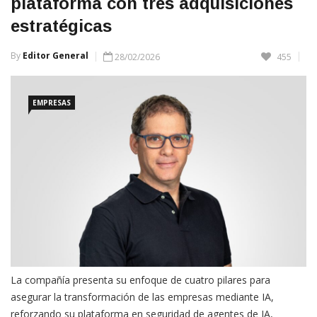
plataforma con tres adquisiciones
estratégicas
By
Editor General
28/02/2026
455
EMPRESAS
La compañía presenta su enfoque de cuatro pilares para
asegurar la transformación de las empresas mediante IA,
reforzando su plataforma en seguridad de agentes de IA,