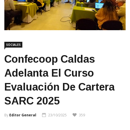
SOCIALES
Confecoop Caldas
Adelanta El Curso
Evaluación De Cartera
SARC 2025
By
Editor General
23/10/2025
359