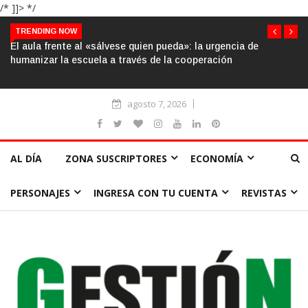
/* ]]> */
TRENDING NOW
El aula frente al «sálvese quien pueda»: la urgencia de
humanizar la escuela a través de la cooperación
agosto 7, 2026
AL DÍA
ZONA SUSCRIPTORES
ECONOMÍA
PERSONAJES
INGRESA CON TU CUENTA
REVISTAS